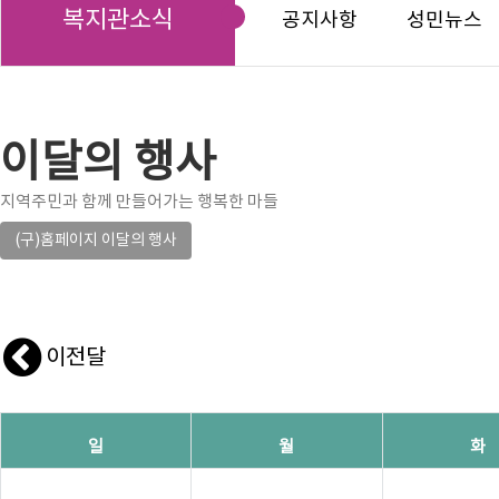
복지관소식
공지사항
성민뉴스
이달의 행사
지역주민과 함께 만들어가는 행복한 마들
(구)홈페이지 이달의 행사
이전달
일
월
화