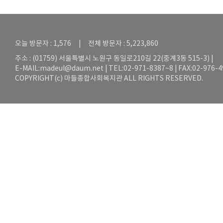
오늘 방문자 : 1,576 | 전체 방문자 : 5,223,860
주소 : (01759) 서울특별시 노원구 동일로210길 22(중계3동 515-3) |
E-MAIL:
madeul@daum.net
| TEL:02-971-8387~8 | FAX:02-976-
COPYRIGHT(c) 마들종합사회복지관 ALL RIGHTS RESERVED.