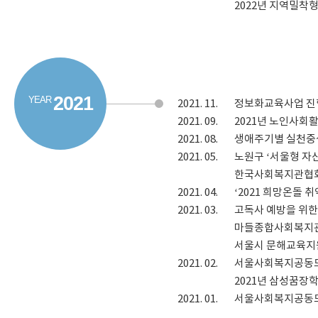
2022년 지역밀착형
2021
2021.
11.
정보화교육사업 진
2021.
09.
2021년 노인사회
2021.
08.
생애주기별 실천중
2021.
05.
노원구 ‘서울형 자
한국사회복지관협회 
2021.
04.
‘2021 희망온돌
2021.
03.
고독사 예방을 위한
마들종합사회복지관 
서울시 문해교육지원
2021.
02.
서울사회복지공동모
2021년 삼성꿈장학
2021.
01.
서울사회복지공동모