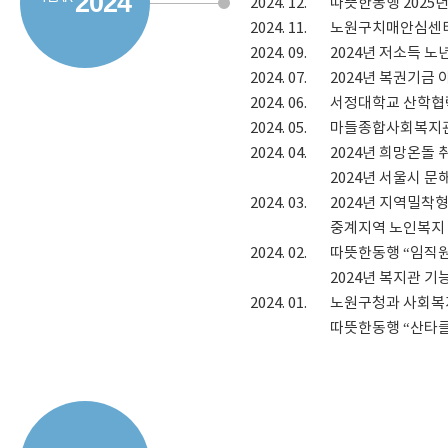
2024
2024.
12.
따뜻한동행 2025
2024.
11.
노원구치매안심센터
2024.
09.
2024년 저소득 
2024.
07.
2024년 복권기금
2024.
06.
서정대학교 산학협
2024.
05.
마들종합사회복지관
2024.
04.
2024년 희망온돌
2024년 서울시 
2024.
03.
2024년 지역밀착
중계지역 노인복지
2024.
02.
따뜻한동행 “임직원
2024년 복지관
2024.
01.
노원구청과 사회복지법
따뜻한동행 “산타클