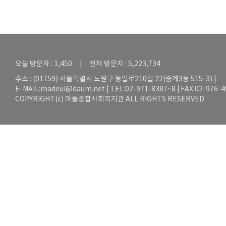
오늘 방문자 : 1,450 | 전체 방문자 : 5,223,734
주소 : (01759) 서울특별시 노원구 동일로210길 22(중계3동 515-3) |
E-MAIL:
madeul@daum.net
| TEL:02-971-8387~8 | FAX:02-976-
COPYRIGHT(c) 마들종합사회복지관 ALL RIGHTS RESERVED.