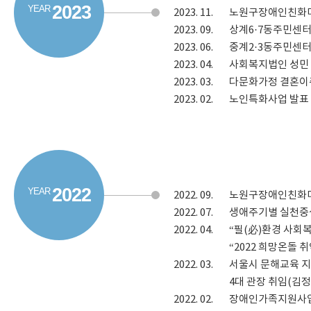
2023
2023.
11.
노원구장애인친화미용실
2023.
09.
상계6·7동주민센터
2023.
06.
중계2·3동주민센터
2023.
04.
사회복지법인 성민 
2023.
03.
다문화가정 결혼이주
2023.
02.
노인특화사업 발표 
2022
2022.
09.
노원구장애인친화미용실
2022.
07.
생애주기별 실천중심
2022.
04.
“필(必)환경 사회
“2022 희망온돌
2022.
03.
서울시 문해교육 지
4대 관장 취임(김정
2022.
02.
장애인가족지원사업