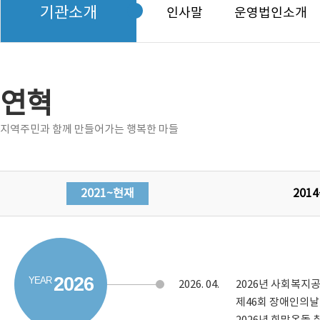
기관소개
인사말
운영법인소개
연혁
지역주민과 함께 만들어가는 행복한 마들
2021~현재
2014
2026
2026.
04.
2026년 사회복지
제46회 장애인의날