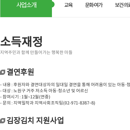
사업소개
교육
문화·여가
보건·의
소득재정
지역주민과 함께 만들어가는 행복한 마들
결연후원
- 내용 : 후원자와 결연대상자의 일대일 결연을 통해 어려움이 있는 아동·
- 대상 : 노원구 거주 저소득 아동·청소년 및 어르신
- 참여시기 : 1월~12월(연중)
- 문의 : 지역밀착과 지역사회조직팀(02-971-8387~8)
김장김치 지원사업