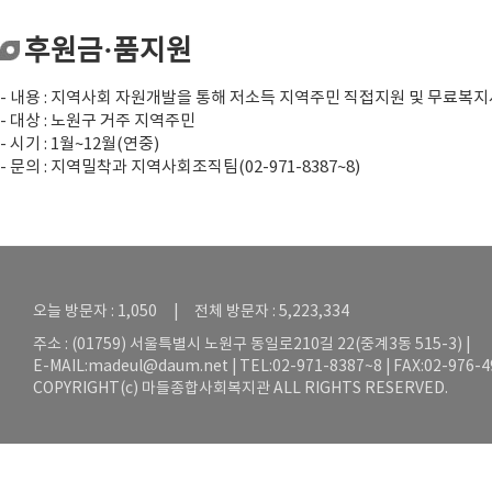
후원금·품지원
- 내용 : 지역사회 자원개발을 통해 저소득 지역주민 직접지원 및 무료복
- 대상 : 노원구 거주 지역주민
- 시기 : 1월~12월(연중)
- 문의 : 지역밀착과 지역사회조직팀(02-971-8387~8)
오늘 방문자 : 1,050 | 전체 방문자 : 5,223,334
주소 : (01759) 서울특별시 노원구 동일로210길 22(중계3동 515-3) |
E-MAIL:
madeul@daum.net
| TEL:02-971-8387~8 | FAX:02-976-
COPYRIGHT(c) 마들종합사회복지관 ALL RIGHTS RESERVED.