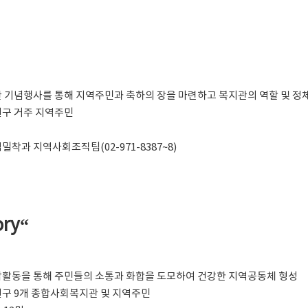
 개관 기념행사를 통해 지역주민과 축하의 장을 마련하고 복지관의 역할 및 정
노원구 거주 지역주민
지역밀착과 지역사회조직팀(02-971-8387~8)
ry“
 음악활동을 통해 주민들의 소통과 화합을 도모하여 건강한 지역공동체 형성
 노원구 9개 종합사회복지관 및 지역주민