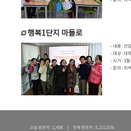
- 문의 : 
행복1단지 마들로
- 내용 :
- 대상 : 
- 시기 : 3
- 문의 : 
오늘 방문자 : 1,438 | 전체 방문자 : 5,222,026