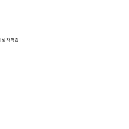
체성 재확립