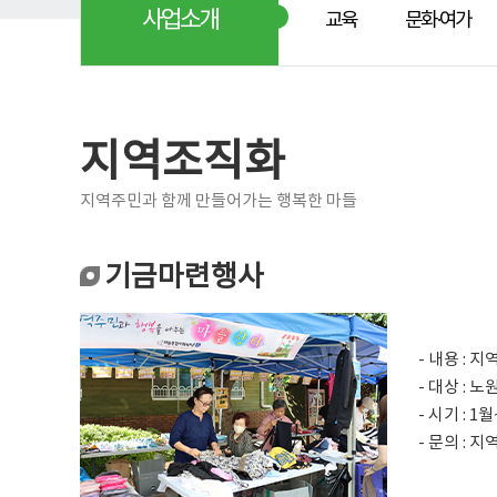
사업소개
교육
문화·여가
지역조직화
지역주민과 함께 만들어가는 행복한 마들
기금마련행사
- 내용 :
- 대상 : 
- 시기 : 1
- 문의 : 