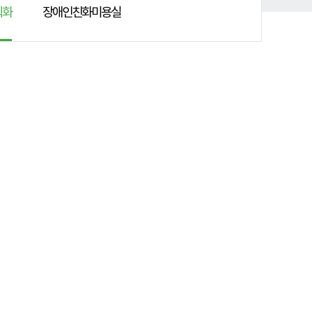
직화
장애인친화미용실