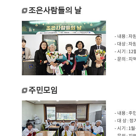
조은사람들의 날
- 내용 :
- 대상 : 
- 시기 : 12
- 문의 : 
주민모임
- 내용 :
- 대 상 
- 시기 : 1