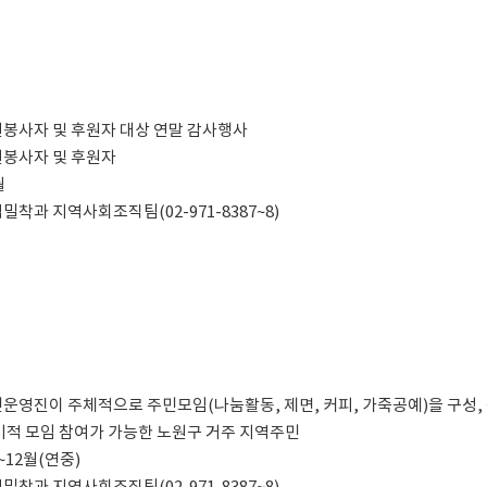
 자원봉사자 및 후원자 대상 연말 감사행사
자원봉사자 및 후원자
월
지역밀착과 지역사회조직팀(02-971-8387~8)
 주민운영진이 주체적으로 주민모임(나눔활동, 제면, 커피, 가죽공예)을 구성
: 정기적 모임 참여가 가능한 노원구 거주 지역주민
월~12월(연중)