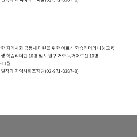
지역밀착과 지역사회조직팀(02-971-8387~8)
 건강한 지역사회 공동체 마련을 위한 어르신 학습리더의 나눔교육
대학생 학습리더단 10명 및 노원구 거주 독거어르신 10명
월~11월
지역밀착과 지역사회조직팀(02-971-8387~8)