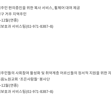
 지역주민 편의증진을 위한 복사 서비스, 휠체어 대여 제공
노원구 거주 지역주민
월~12월(연중)
지역보호과 서비스팀(02-971-8387~8)
 지역주민들의 사회참여 활성화 및 취약계층 어르신들의 정서적 지원을 위한
 순복음노원교회 ‘조은사람들’ 봉사단
월~12월(연중)
지역보호과 서비스팀(02-971-8387~8)