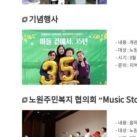
기념행사
- 내용 :
- 대상 : 
- 시기 : 3월
- 문의 : 
노원주민복지 협의회 ”Music Sto
- 내용 :
- 대상 :