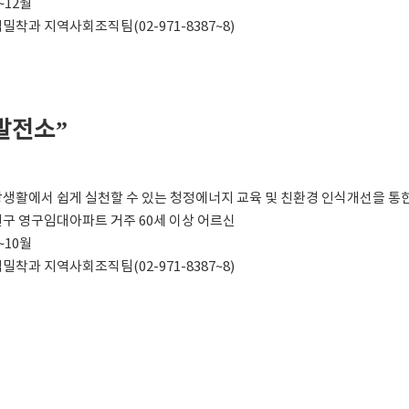
월~12월
지역밀착과 지역사회조직팀(02-971-8387~8)
발전소”
 일상생활에서 쉽게 실천할 수 있는 청정에너지 교육 및 친환경 인식개선을 
 노원구 영구임대아파트 거주 60세 이상 어르신
월~10월
지역밀착과 지역사회조직팀(02-971-8387~8)