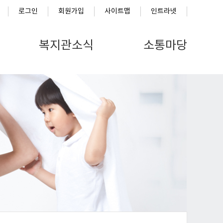
로그인
회원가입
사이트맵
인트라넷
복지관소식
소통마당