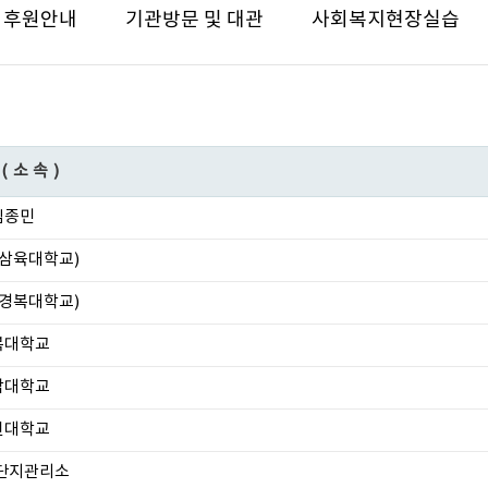
후원안내
기관방문 및 대관
사회복지현장실습
(소속)
김종민
삼육대학교)
경복대학교)
복대학교
남대학교
진대학교
단지관리소