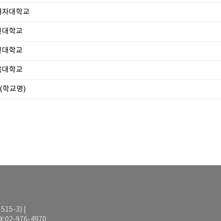
여자대학교
진대학교
진대학교
육대학교
(학교명)
15-3) |
AX:02-976-4970