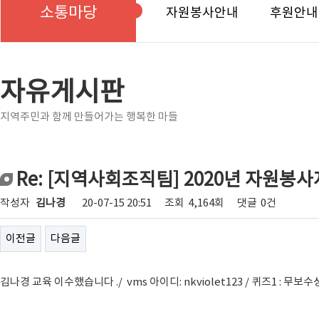
소통마당
자원봉사안내
후원안내
자유게시판
지역주민과 함께 만들어가는 행복한 마들
Re: [지역사회조직팀] 2020년 자원봉
작성자
김나경
20-07-15 20:51
조회
4,164회
댓글
0건
이전글
다음글
김나경 교육 이수했습니다 ./ vms 아이디: nkviolet123 / 퀴즈1 : 무보수성