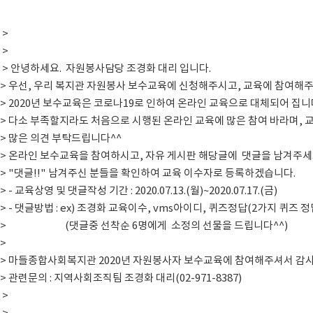
>
>
> 안녕하세요. 자원봉사담당 조경화 대리 입니다.
> 우선, 우리 복지관 자원봉사 보수교육에 신청해주시고, 교육에 참여해
> 2020년 보수교육은 코로나19로 인하여 온라인 교육으로 대체되어 집니
> 다소 부족할지라도 처음으로 시행된 온라인 교육에 많은 참여 바라며, 
> 많은 의견 부탁드립니다^^
> 온라인 보수교육을 참여하시고, 자유 게시판 해당글에 댓글을 남겨주세
> "댓글!!" 남겨주신 분들을 확인하여 교육 이수자로 등록하겠습니다.
> - 교육상영 및 댓글작성 기간 : 2020.07.13.(월)~2020.07.17.(금)
> - 댓글방법 : ex) 조경화 교육이수, vms아이디, 퀴즈정답(2가지 퀴즈 정
> (댓글중 선착순 6명에게 소정의 선물을 드립니다^^)
>
> 마들종합사회복지관 2020년 자원봉사자 보수교육에 참여해주셔서 감
> 관련문의 : 지역사회조직팀 조경화 대리(02-971-8387)
>