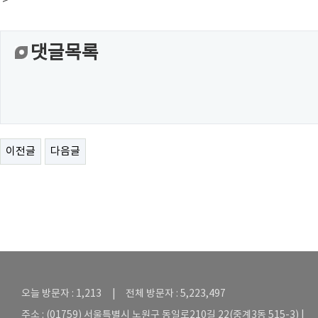
>
댓글목록
이전글
다음글
오늘 방문자 : 1,213 | 전체 방문자 : 5,223,497
주소 : (01759) 서울특별시 노원구 동일로210길 22(중계3동 515-3) |