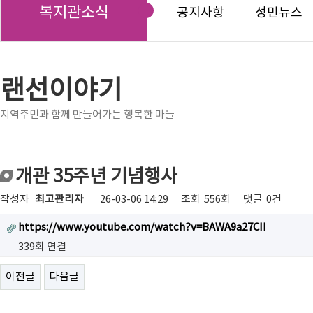
복지관소식
공지사항
성민뉴스
랜선이야기
지역주민과 함께 만들어가는 행복한 마들
개관 35주년 기념행사
작성자
최고관리자
26-03-06 14:29
조회
556회
댓글
0건
https://www.youtube.com/watch?v=BAWA9a27CII
339회 연결
이전글
다음글