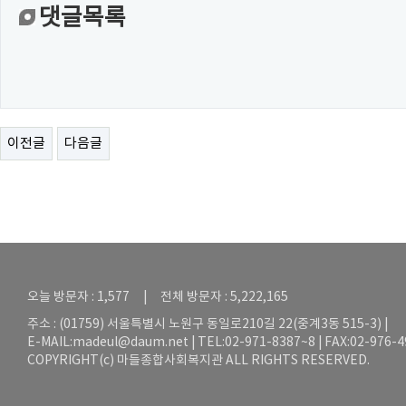
댓글목록
이전글
다음글
오늘 방문자 : 1,577 | 전체 방문자 : 5,222,165
주소 : (01759) 서울특별시 노원구 동일로210길 22(중계3동 515-3) |
E-MAIL:
madeul@daum.net
| TEL:02-971-8387~8 | FAX:02-976-
COPYRIGHT(c) 마들종합사회복지관 ALL RIGHTS RESERVED.