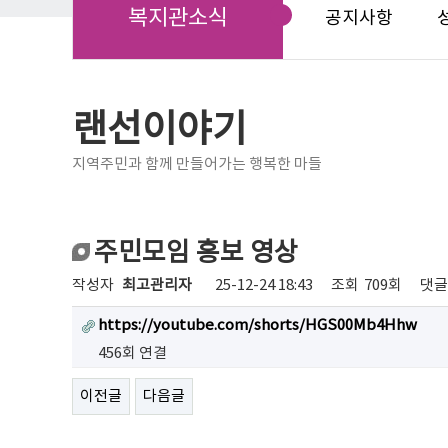
복지관소식
공지사항
랜선이야기
지역주민과 함께 만들어가는 행복한 마들
주민모임 홍보 영상
작성자
최고관리자
25-12-24 18:43
조회
709회
댓글
https://youtube.com/shorts/HGS00Mb4Hhw
456회 연결
이전글
다음글