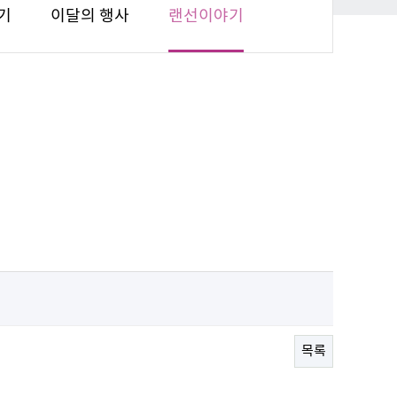
기
이달의 행사
랜선이야기
목록