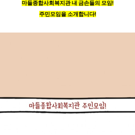
마들종합사회복지관 내 금손들의 모임!
주민모임을 소개합니다!