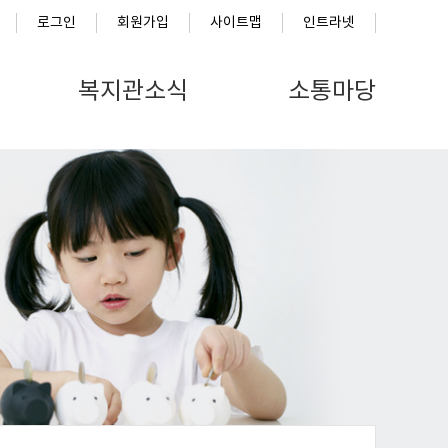
로그인
회원가입
사이트맵
인트라넷
복지관소식
소통마당