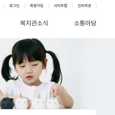
로그인
회원가입
사이트맵
인트라넷
복지관소식
소통마당