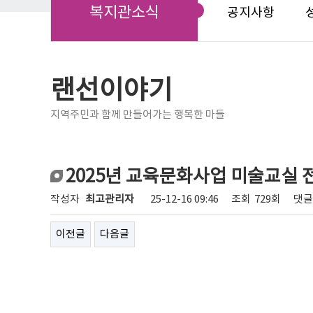
복지관소식
공지사항
랜선이야기
지역주민과 함께 만들어가는 행복한 마들
2025년 교육문화사업 미술교실 
작성자
최고관리자
25-12-16 09:46
조회
729회
댓글
이전글
다음글