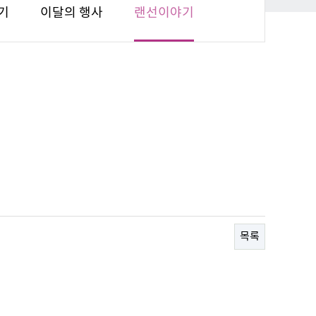
기
이달의 행사
랜선이야기
목록