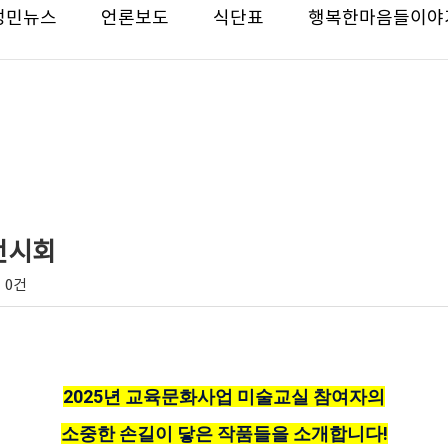
성민뉴스
언론보도
식단표
행복한마음들이야
전시회
0건
2025년 교육문화사업 미술교실 참여자의
소중한 손길이 닿은 작품들을 소개합니다!