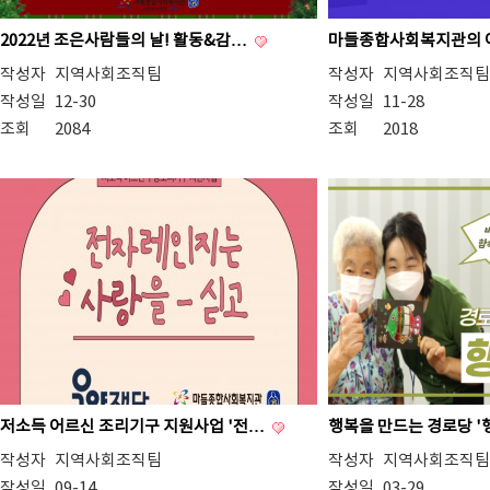
2022년 조은사람들의 날! 활동&감…
마들종합사회복지관의 어
작성자
지역사회조직팀
작성자
지역사회조직팀
작성일
12-30
작성일
11-28
조회
2084
조회
2018
저소득 어르신 조리기구 지원사업 '전…
행복을 만드는 경로당 '
작성자
지역사회조직팀
작성자
지역사회조직팀
작성일
09-14
작성일
03-29