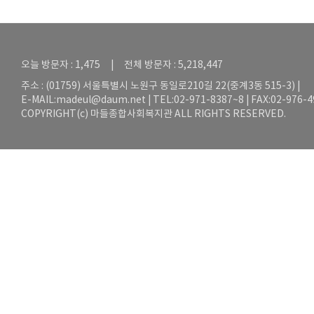
오늘 방문자 : 1,475 | 전체 방문자 : 5,218,447
주소 : (01759) 서울특별시 노원구 동일로210길 22(중계3동 515-3) |
E-MAIL:
madeul@daum.net
| TEL:02-971-8387~8 | FAX:02-976-
COPYRIGHT(c) 마들종합사회복지관 ALL RIGHTS RESERVED.