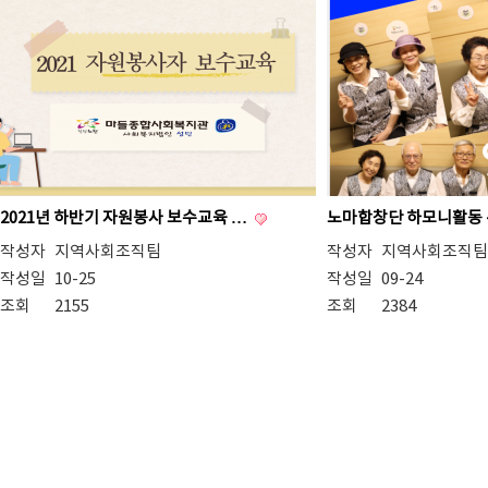
2021년 하반기 자원봉사 보수교육 …
노마합창단 하모니활동 
작성자
지역사회조직팀
작성자
지역사회조직팀
작성일
10-25
작성일
09-24
조회
2155
조회
2384