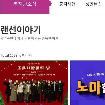
복지관소식
공지사항
성민뉴스
랜선이야기
지역주민과 함께 만들어가는 행복한 마들
Total 109건
6 페이지