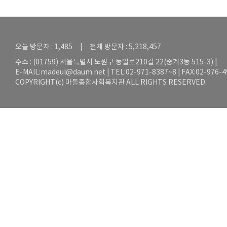
오늘 방문자 : 1,485 | 전체 방문자 : 5,218,457
주소 : (01759) 서울특별시 노원구 동일로210길 22(중계3동 515-3) |
E-MAIL:
madeul@daum.net
| TEL:02-971-8387~8 | FAX:02-976-
COPYRIGHT(c) 마들종합사회복지관 ALL RIGHTS RESERVED.