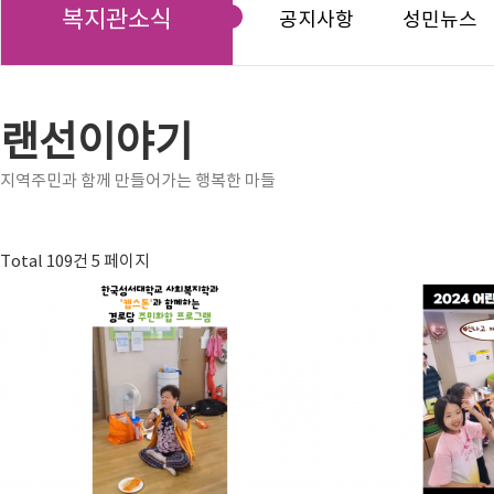
복지관소식
공지사항
성민뉴스
랜선이야기
지역주민과 함께 만들어가는 행복한 마들
Total 109건
5 페이지