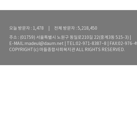
오늘 방문자 : 1,478 | 전체 방문자 : 5,218,450
주소 : (01759) 서울특별시 노원구 동일로210길 22(중계3동 515-3) |
E-MAIL:
madeul@daum.net
| TEL:02-971-8387~8 | FAX:02-976-
COPYRIGHT(c) 마들종합사회복지관 ALL RIGHTS RESERVED.