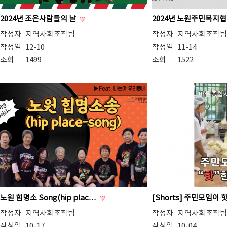
2024년 조은사람들의 날
2024년 노원주민복지
작성자
지역사회조직팀
작성자
지역사회조직팀
작성일
12-10
작성일
11-14
조회
1499
조회
1522
노원 힙명소 Song(hip plac…
[Shorts] 주민모임이
작성자
지역사회조직팀
작성자
지역사회조직팀
작성일
10-17
작성일
10-04