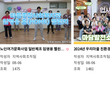
노인여가문화사업 일반체조 임영웅 챌린…
2024년 우리마을 친환
작성자
지역사회조직팀
작성자
지역사회조직팀
작성일
08-06
작성일
08-06
조회
1475
조회
1481