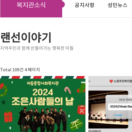
복지관소식
공지사항
성민뉴스
랜선이야기
지역주민과 함께 만들어가는 행복한 마들
Total 109건
4 페이지