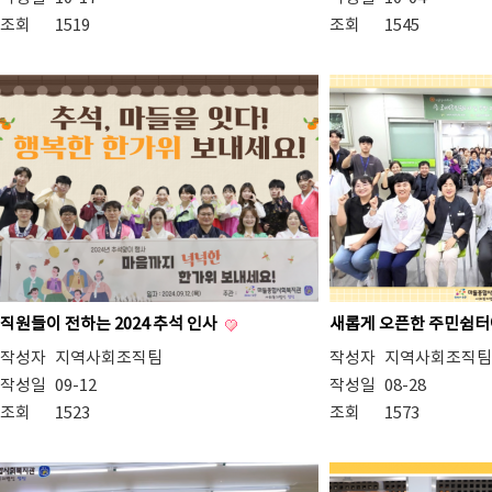
조회
1519
조회
1545
직원들이 전하는 2024 추석 인사
새롭게 오픈한 주민쉼터
작성자
지역사회조직팀
작성자
지역사회조직팀
작성일
09-12
작성일
08-28
조회
1523
조회
1573