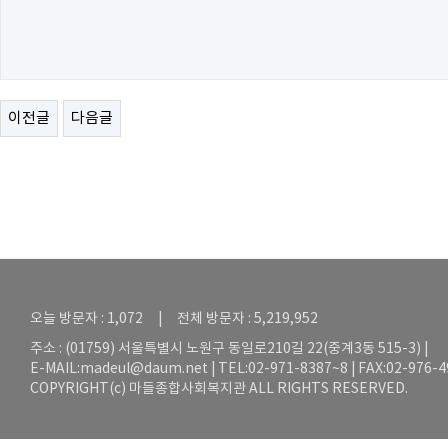
이전글
다음글
오늘 방문자 : 1,072 | 전체 방문자 : 5,219,952
주소 : (01759) 서울특별시 노원구 동일로210길 22(중계3동 515-3) |
E-MAIL:
madeul@daum.net
| TEL:02-971-8387~8 | FAX:02-976-
COPYRIGHT(c) 마들종합사회복지관 ALL RIGHTS RESERVED.