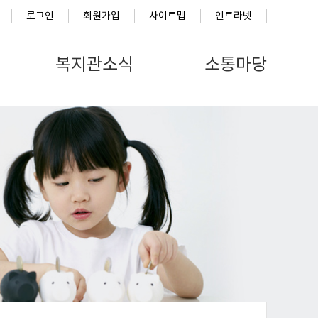
로그인
회원가입
사이트맵
인트라넷
복지관소식
소통마당