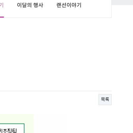
기
이달의 행사
랜선이야기
목록