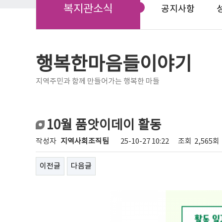
복지관소식
공지사항
행복한마음들이야기
지역주민과 함께 만들어가는 행복한 마들
10월 품앗이데이 활동
작성자
지역사회조직팀
25-10-27 10:22
조회
2,565회
이전글
다음글