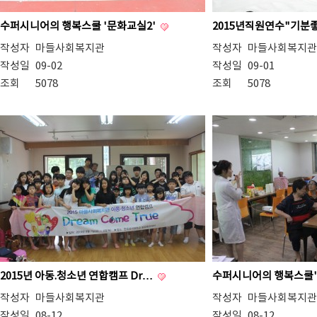
수퍼시니어의 행복스쿨 '문화교실2'
2015년직원연수"기분
작성자
마들사회복지관
작성자
마들사회복지관
작성일
09-02
작성일
09-01
조회
5078
조회
5078
2015년 아동.청소년 연합캠프 Dr…
수퍼시니어의 행복스쿨'
작성자
마들사회복지관
작성자
마들사회복지관
작성일
08-12
작성일
08-12