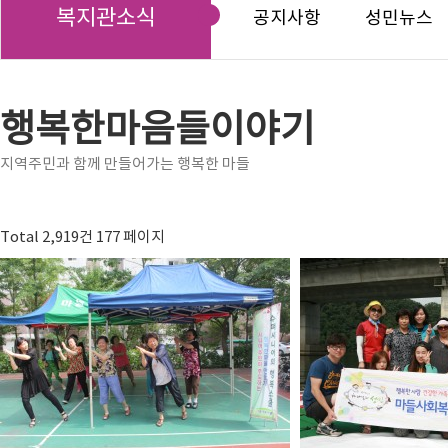
복지관소식
공지사항
성민뉴스
행복한마음들이야기
지역주민과 함께 만들어가는 행복한 마들
Total 2,919건
177 페이지