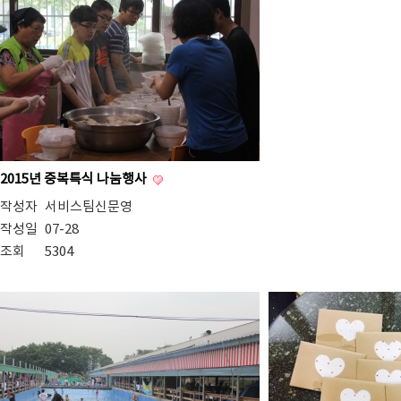
2015년 중복특식 나눔행사
작성자
서비스팀신문영
작성일
07-28
조회
5304