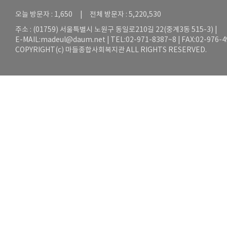
오늘 방문자 : 1,650 | 전체 방문자 : 5,220,530
주소 : (01759) 서울특별시 노원구 동일로210길 22(중계3동 515-3) |
E-MAIL:
madeul@daum.net
| TEL:02-971-8387~8 | FAX:02-976-
COPYRIGHT(c) 마들종합사회복지관 ALL RIGHTS RESERVED.