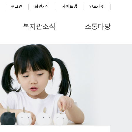
로그인
회원가입
사이트맵
인트라넷
복지관소식
소통마당