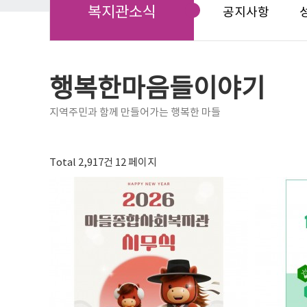
복지관소식
공지사항
행복한마음들이야기
지역주민과 함께 만들어가는 행복한 마들
Total 2,917건
12 페이지