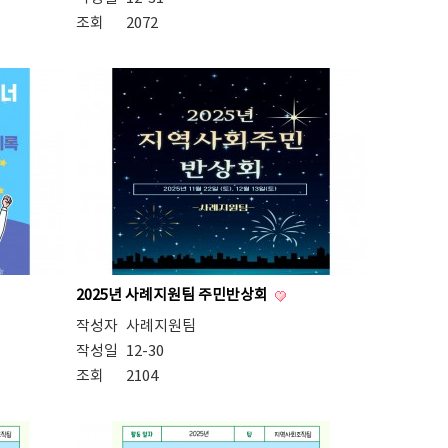
조회
2072
2025년 사례지원팀 주민반상회
작성자
사례지원팀
작성일
12-30
조회
2104