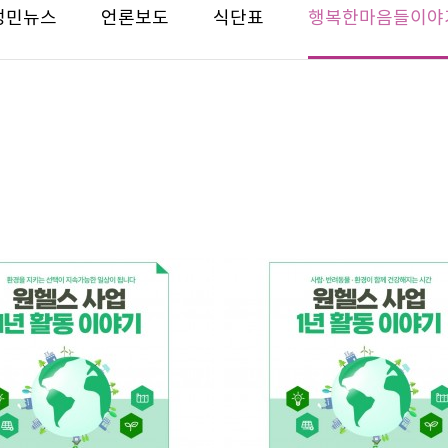
성민뉴스
언론보도
식단표
행복한마음들이야