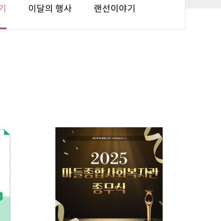
기
이달의 행사
랜선이야기