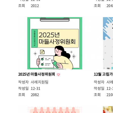
조회
2012
조회
204
2025년 마들사정위원회
12월 고립
작성자
사례지원팀
작성자
사
작성일
12-31
작성일
12-
조회
2082
조회
210