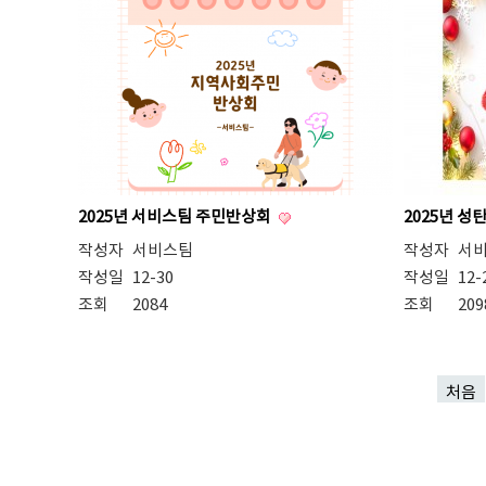
2025년 서비스팀 주민반상회
2025년 성
작성자
서비스팀
작성자
서
작성일
12-30
작성일
12-
조회
2084
조회
209
처음