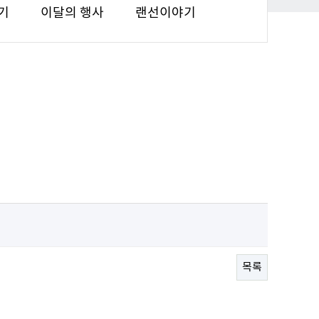
기
이달의 행사
랜선이야기
목록