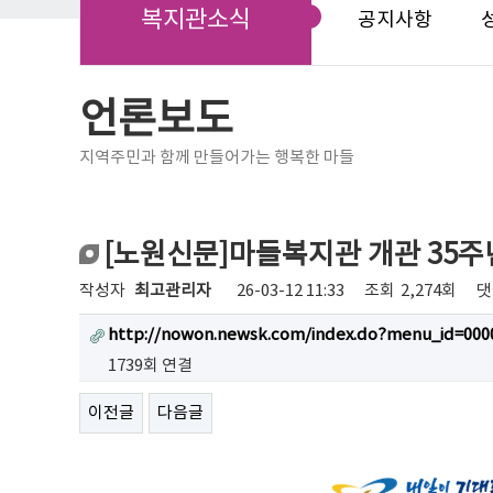
복지관소식
공지사항
언론보도
지역주민과 함께 만들어가는 행복한 마들
[노원신문]마들복지관 개관 35주년
작성자
최고관리자
26-03-12 11:33
조회
2,274회
댓
http://nowon.newsk.com/index.do?menu_id=00
1739회 연결
이전글
다음글