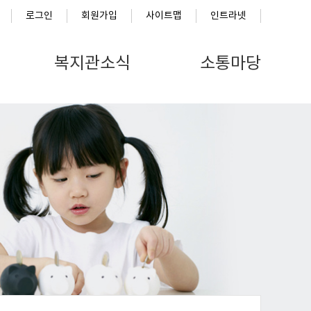
로그인
회원가입
사이트맵
인트라넷
복지관소식
소통마당