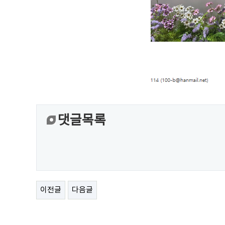
댓글목록
이전글
다음글