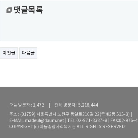
댓글목록
이전글
다음글
오늘 방문자 : 1,472 | 전체 방문자 : 5,218,444
주소 : (01759) 서울특별시 노원구 동일로210길 22(중계3동 515-3) |
E-MAIL:
madeul@daum.net
| TEL:02-971-8387~8 | FAX:02-976-
COPYRIGHT(c) 마들종합사회복지관 ALL RIGHTS RESERVED.