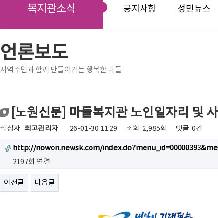
복지관소식
공지사항
성민뉴스
언론보도
지역주민과 함께 만들어가는 행복한 마들
[노원신문] 마들복지관 노인일자리 및 
작성자
최고관리자
26-01-30 11:29
조회
2,985회
댓글
0건
http://nowon.newsk.com/index.do?menu_id=00000393&me
2197회 연결
이전글
다음글