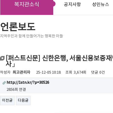
복지관소식
공지사항
성민뉴스
언론보도
지역주민과 함께 만들어가는 행복한 마들
[퍼스트신문] 신한은행, 서울신용보증
사」
작성자
최고관리자
25-12-05 10:18
조회
3,674회
댓글
0건
http://1stn.kr/?p=30526
2856회 연결
이전글
다음글