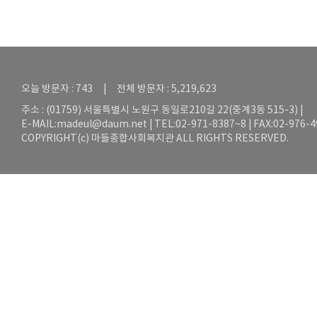
오늘 방문자 : 743 | 전체 방문자 : 5,219,623
주소 : (01759) 서울특별시 노원구 동일로210길 22(중계3동 515-3) |
E-MAIL:
madeul@daum.net
| TEL:02-971-8387~8 | FAX:02-976-
COPYRIGHT(c) 마들종합사회복지관 ALL RIGHTS RESERVED.