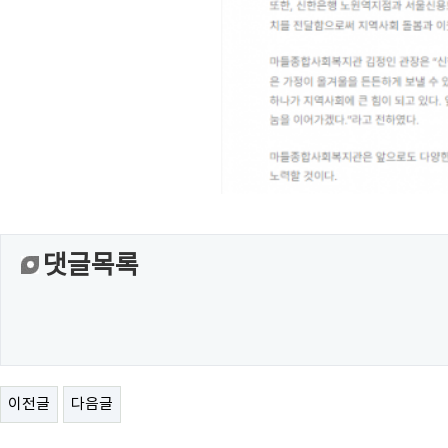
댓글목록
이전글
다음글