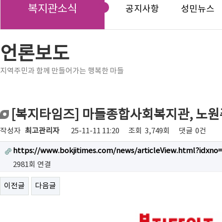
복지관소식
공지사항
성민뉴스
언론보도
지역주민과 함께 만들어가는 행복한 마들
[복지타임즈] 마들종합사회복지관, 노원주민
작성자
최고관리자
25-11-11 11:20
조회
3,749회
댓글
0건
https://www.bokjitimes.com/news/articleView.html?idxno
2981회 연결
이전글
다음글