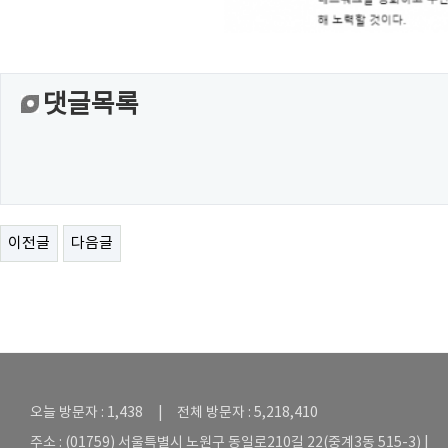
댓글목록
이전글
다음글
오늘 방문자 : 1,438 | 전체 방문자 : 5,218,410
주소 : (01759) 서울특별시 노원구 동일로210길 22(중계3동 515-3) |