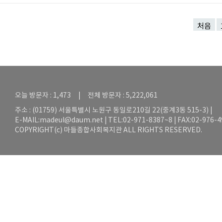
처음
오늘 방문자 : 1,473 | 전체 방문자 : 5,222,061
주소 : (01759) 서울특별시 노원구 동일로210길 22(중계3동 515-3) |
E-MAIL:
madeul@daum.net
| TEL:02-971-8387~8 | FAX:02-976-
COPYRIGHT(c) 마들종합사회복지관 ALL RIGHTS RESERVED.