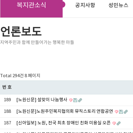
복지관소식
공지사항
성민뉴스
언론보도
지역주민과 함께 만들어가는 행복한 마들
Total 294건
8 페이지
번호
189
[노원신문] 설맞이 나눔행사
188
[노원신문]노원주민복지협의회 뮤직스토리 연합공연
187
[신아일보] 노원, 전국 최초 장애인 친화 미용실 오픈