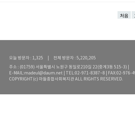
처음
오늘 방문자 : 1,325 | 전체 방문자 : 5,220,205
주소 : (01759) 서울특별시 노원구 동일로210길 22(중계3동 515-3) |
E-MAIL:
madeul@daum.net
| TEL:02-971-8387~8 | FAX:02-976-
COPYRIGHT(c) 마들종합사회복지관 ALL RIGHTS RESERVED.