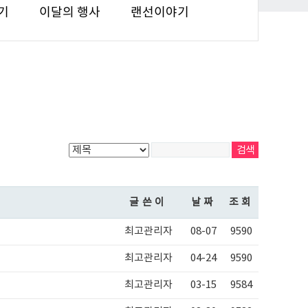
기
이달의 행사
랜선이야기
글쓴이
날짜
조회
최고관리자
08-07
9590
최고관리자
04-24
9590
최고관리자
03-15
9584