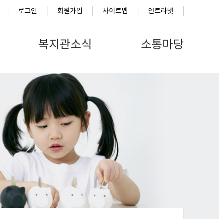
로그인
회원가입
사이트맵
인트라넷
복지관소식
소통마당