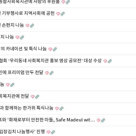
들종합사회복지관에 사랑의 후원품
육 및 기부행사로 지역사회에 공헌
및 손편지 나눔
김치 나눔
의 카네이션 및 특식 나눔
회 ‘우리동네 사회복지관 홍보 영상 공모전’ 대상 수상
주민에 프리미엄 만두 전달
나눔
사회복지관에 전달
행과 함께하는 한가위 특식나눔
'화재로부터 안전한 마들, Safe Madeul wit…
 김장김치 나눔행사' 진행