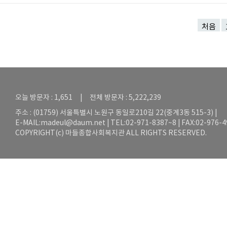
처음
오늘 방문자 : 1,651 | 전체 방문자 : 5,222,239
주소 : (01759) 서울특별시 노원구 동일로210길 22(중계3동 515-3) |
E-MAIL:
madeul@daum.net
| TEL:02-971-8387~8 | FAX:02-976-
COPYRIGHT(c) 마들종합사회복지관 ALL RIGHTS RESERVED.