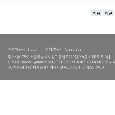
처음
이전
오늘 방문자 : 1,655 | 전체 방문자 : 5,223,939
주소 : (01759) 서울특별시 노원구 동일로210길 22(중계3동 515-3) |
E-MAIL:
madeul@daum.net
| TEL:02-971-8387~8 | FAX:02-976-
COPYRIGHT(c) 마들종합사회복지관 ALL RIGHTS RESERVED.