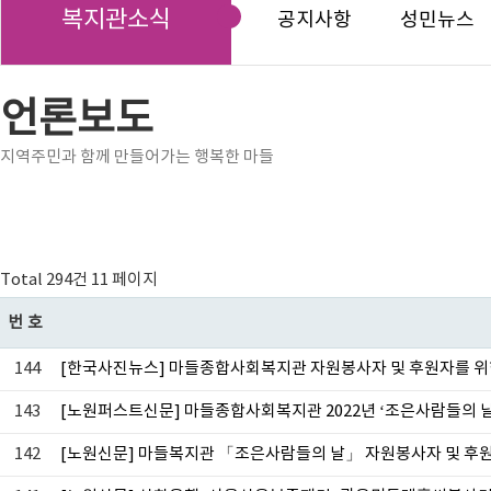
복지관소식
공지사항
성민뉴스
언론보도
지역주민과 함께 만들어가는 행복한 마들
Total 294건
11 페이지
번호
144
[한국사진뉴스] 마들종합사회복지관 자원봉사자 및 후원자를 위
143
[노원퍼스트신문] 마들종합사회복지관 2022년 ‘조은사람들의 
142
[노원신문] 마들복지관 「조은사람들의 날」 자원봉사자 및 후