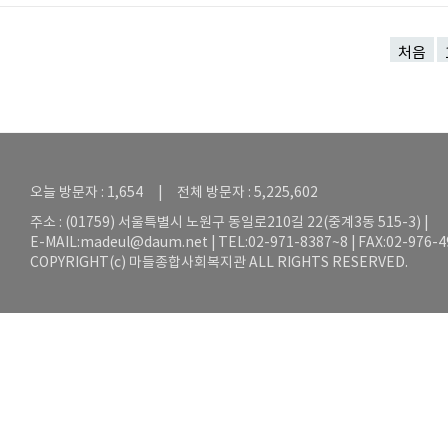
처음
오늘 방문자 : 1,654 | 전체 방문자 : 5,225,602
주소 : (01759) 서울특별시 노원구 동일로210길 22(중계3동 515-3) |
E-MAIL:
madeul@daum.net
| TEL:02-971-8387~8 | FAX:02-976-
COPYRIGHT(c) 마들종합사회복지관 ALL RIGHTS RESERVED.