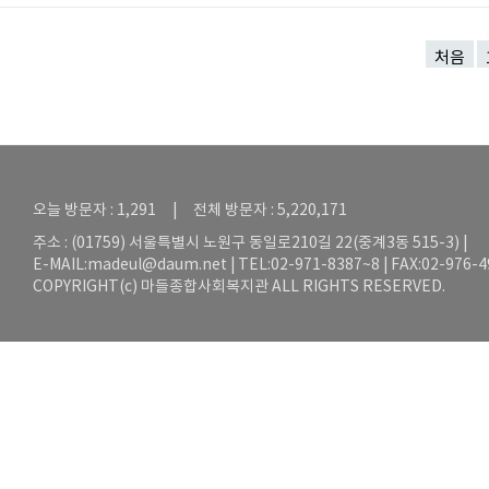
처음
오늘 방문자 : 1,291 | 전체 방문자 : 5,220,171
주소 : (01759) 서울특별시 노원구 동일로210길 22(중계3동 515-3) |
E-MAIL:
madeul@daum.net
| TEL:02-971-8387~8 | FAX:02-976-
COPYRIGHT(c) 마들종합사회복지관 ALL RIGHTS RESERVED.