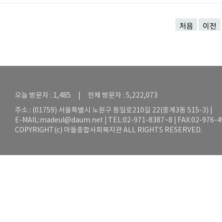
처음
이전
오늘 방문자 : 1,485 | 전체 방문자 : 5,222,073
주소 : (01759) 서울특별시 노원구 동일로210길 22(중계3동 515-3) |
E-MAIL:
madeul@daum.net
| TEL:02-971-8387~8 | FAX:02-976-
COPYRIGHT(c) 마들종합사회복지관 ALL RIGHTS RESERVED.