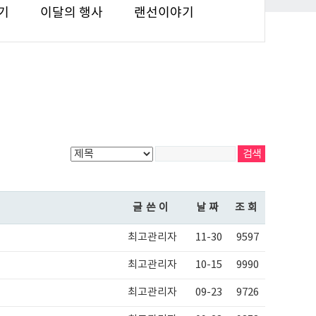
기
이달의 행사
랜선이야기
글쓴이
날짜
조회
최고관리자
11-30
9597
최고관리자
10-15
9990
최고관리자
09-23
9726