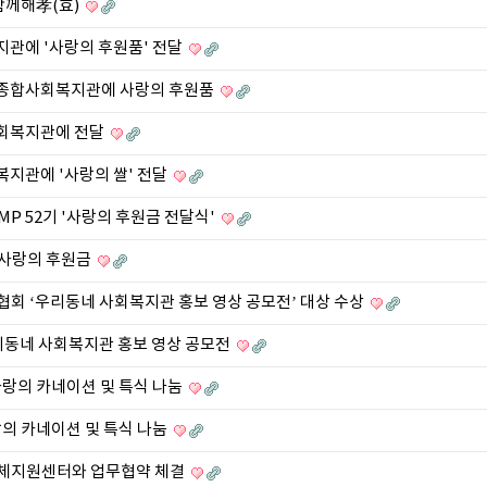
함께해孝(효)
관에 '사랑의 후원품' 전달
들종합사회복지관에 사랑의 후원품
사회복지관에 전달
지관에 '사랑의 쌀' 전달
P 52기 '사랑의 후원금 전달식'
 사랑의 후원금
회 ‘우리동네 사회복지관 홍보 영상 공모전’ 대상 수상
우리동네 사회복지관 홍보 영상 공모전
랑의 카네이션 및 특식 나눔
의 카네이션 및 특식 나눔
동체지원센터와 업무협약 체결