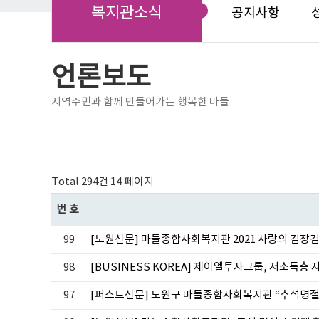
복지관소식
공지사항
언론보도
지역주민과 함께 만들어가는 행복한 마들
Total 294건
14 페이지
번호
99
[노원신문] 마들종합사회복지관 2021 사랑의 김장
98
[BUSINESS KOREA] 제이엘투자그룹, 저소득
97
[퍼스트신문] 노원구 마들종합사회복지관 “추석명절 