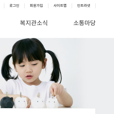
로그인
회원가입
사이트맵
인트라넷
복지관소식
소통마당