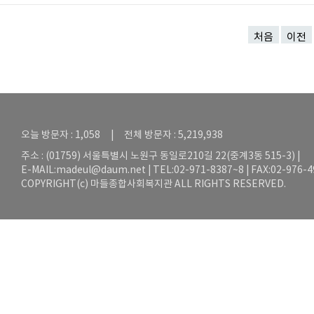
처음
이전
오늘 방문자 : 1,058 | 전체 방문자 : 5,219,938
주소 : (01759) 서울특별시 노원구 동일로210길 22(중계3동 515-3) |
E-MAIL:
madeul@daum.net
| TEL:02-971-8387~8 | FAX:02-976-
COPYRIGHT(c) 마들종합사회복지관 ALL RIGHTS RESERVED.