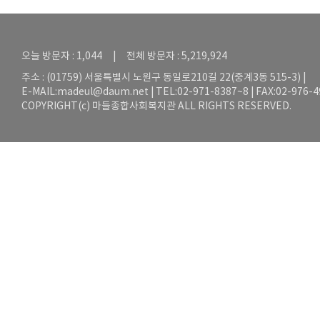
오늘 방문자 : 1,044 | 전체 방문자 : 5,219,924
주소 : (01759) 서울특별시 노원구 동일로210길 22(중계3동 515-3) |
E-MAIL:
madeul@daum.net
| TEL:02-971-8387~8 | FAX:02-976-
COPYRIGHT(c) 마들종합사회복지관 ALL RIGHTS RESERVED.