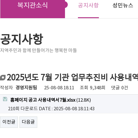
복지관소식
공지사항
성민뉴스
공지사항
지역주민과 함께 만들어가는 행복한 마들
2025년도 7월 기관 업무추진비 사용내
작성자
경영지원팀
25-08-08 18:11
조회
9,348회
댓글
0건
홈페이지 공고 사용내역서7월.xlsx
(12.8K)
210회 다운로드
DATE : 2025-08-08 18:11:43
이전글
다음글