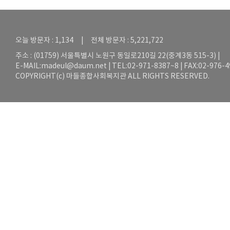
오늘 방문자 : 1,134 | 전체 방문자 : 5,221,722
주소 : (01759) 서울특별시 노원구 동일로210길 22(중계3동 515-3) |
E-MAIL:
madeul@daum.net
| TEL:02-971-8387~8 | FAX:02-976-
COPYRIGHT(c) 마들종합사회복지관 ALL RIGHTS RESERVED.