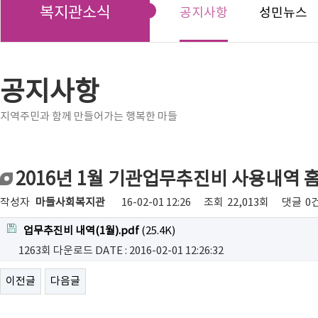
복지관소식
공지사항
성민뉴스
공지사항
지역주민과 함께 만들어가는 행복한 마들
2016년 1월 기관업무추진비 사용내역 
작성자
마들사회복지관
16-02-01 12:26
조회
22,013회
댓글
0
업무추진비 내역(1월).pdf
(25.4K)
1263회 다운로드
DATE : 2016-02-01 12:26:32
이전글
다음글