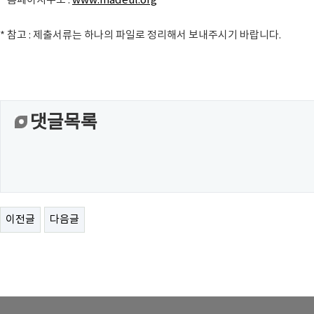
* 홈페이지주소 :
www.madeul.org
* 참고 : 제출서류는 하나의 파일로 정리해서 보내주시기 바랍니다.
댓글목록
이전글
다음글