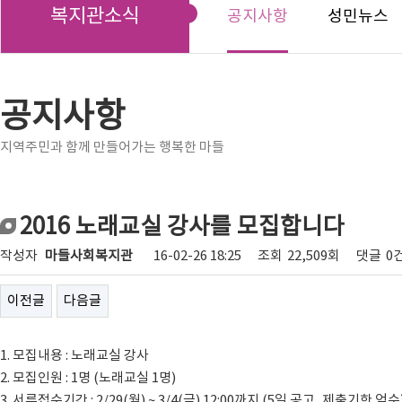
복지관소식
공지사항
성민뉴스
공지사항
지역주민과 함께 만들어가는 행복한 마들
2016 노래교실 강사를 모집합니다
작성자
마들사회복지관
16-02-26 18:25
조회
22,509회
댓글
0
이전글
다음글
1. 모집내용 : 노래교실 강사
2. 모집인원 : 1명 (노래교실 1명)
3. 서류접수기간 : 2/29(월) ~ 3/4(금) 12:00까지 (5일 공고, 제출기한 엄수