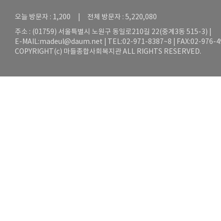
오늘 방문자 : 1,200 | 전체 방문자 : 5,220,080
주소 : (01759) 서울특별시 노원구 동일로210길 22(중계3동 515-3) |
E-MAIL:
madeul@daum.net
| TEL:02-971-8387~8 | FAX:02-976-
COPYRIGHT(c) 마들종합사회복지관 ALL RIGHTS RESERVED.