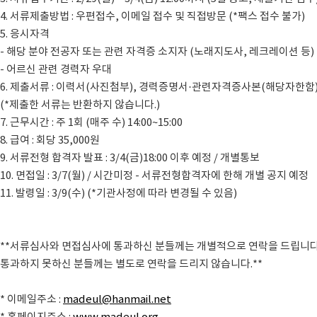
4. 서류제출방법 : 우편접수, 이메일 접수 및 직접방문 (*팩스 접수 불가)
5. 응시자격
- 해당 분야 전공자 또는 관련 자격증 소지자 (노래지도사, 레크레이션 등)
- 어르신 관련 경력자 우대
6. 제출서류 : 이력서(사진첨부), 경력증명서·관련자격증사본(해당자한함)
(*제출한 서류는 반환하지 않습니다.)
7. 근무시간 : 주 1회 (매주 수) 14:00~15:00
8. 급여 : 회당 35,000원
9. 서류전형 합격자 발표 : 3/4(금)18:00 이후 예정 / 개별통보
10. 면접일 : 3/7(월) / 시간미정 - 서류전형합격자에 한해 개별 공지 예정
11. 발령일 : 3/9(수) (*기관사정에 따라 변경될 수 있음)
**서류심사와 면접심사에 통과하신 분들께는 개별적으로 연락을 드립니다
통과하지 못하신 분들께는 별도로 연락을 드리지 않습니다.**
* 이메일주소 :
madeul@hanmail.net