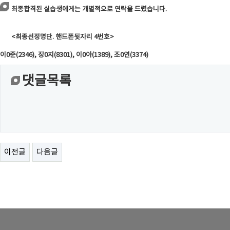
최종합격된 실습생에게는 개별적으로 연락을 드렸습니다.
<최종선정명단. 핸드폰뒷자리 4번호>
이0준(2346), 장0지(8301), 이0아(1389), 조0연(3374)
댓글목록
이전글
다음글