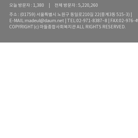
오늘 방문자 : 1,380 | 전체 방문자 : 5,220,260
주소 : (01759) 서울특별시 노원구 동일로210길 22(중계3동 515-3) |
E-MAIL:
madeul@daum.net
| TEL:02-971-8387~8 | FAX:02-976-
COPYRIGHT(c) 마들종합사회복지관 ALL RIGHTS RESERVED.