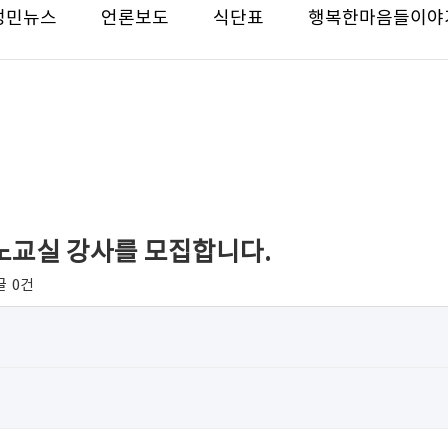
성민뉴스
언론보도
식단표
행복한마음들이야
교실 강사를 모집합니다.
글
0건