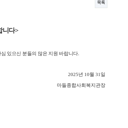
목록
합니다
>
관심 있으신 분들의 많은 지원 바랍니다
.
2025
년
10
월
31
일
마들종합사회복지관장