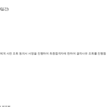
4
일간
)
에게 사전 조회 동의서 서명을 진행하여 최종합격자에 한하여 결격사유 조회를 진행함
서 제외됨