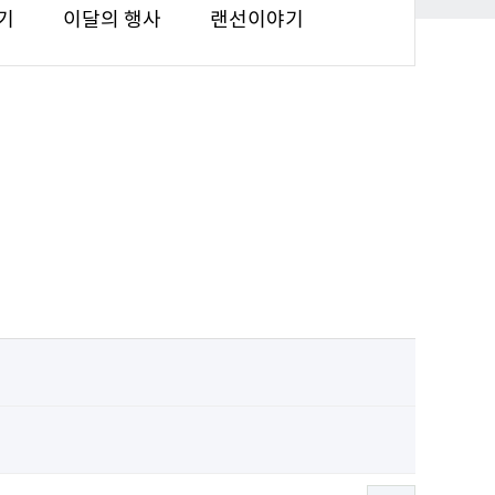
기
이달의 행사
랜선이야기