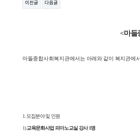
이전글
다음글
<
마들
마들종합사회복지관에서는 아래와 같이 복지관에서
1.
모집분야 및 인원
1)
교육문화사업 피아노교실 강사
1
명