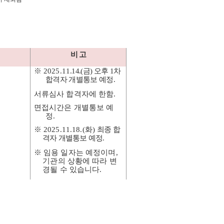
비 고
※
2025.11
.14.(
금
)
오후
1
차
합격자 개별통보 예정
.
서류심사 합격자에 한함
.
면접시간은 개별통보 예
정
.
※
2025.11.18.(
화
)
최종 합
격자 개별통보 예정
.
※
임용 일자는 예정이며
,
기관의 상황에 따라 변
경될 수 있습니다
.