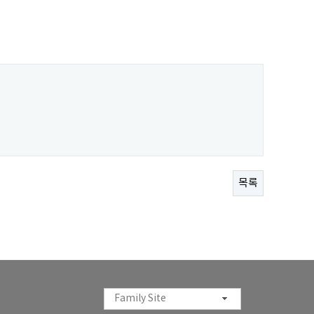
목록
Family Site