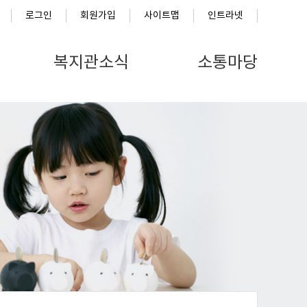
로그인
회원가입
사이트맵
인트라넷
복지관소식
소통마당