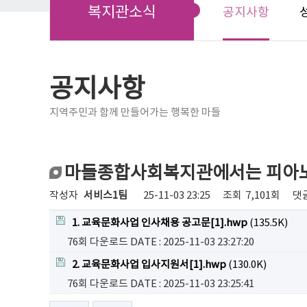
복지관소식
공지사항
공지사항
지역주민과 함께 만들어가는 행복한 마들
마들종합사회복지관에서는 피아노
작성자
서비스1팀
25-11-03 23:25
조회
7,101회
댓
1. 교육문화사업 인사채용 공고문[1].hwp
(135.5K)
76회 다운로드
DATE : 2025-11-03 23:27:20
2. 교육문화사업 입사지원서[1].hwp
(130.0K)
76회 다운로드
DATE : 2025-11-03 23:25:41