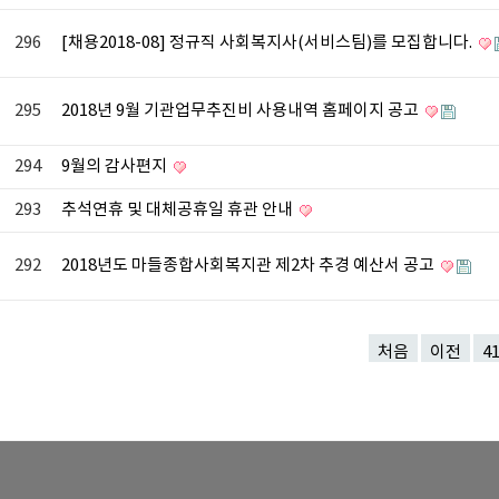
296
[채용2018-08] 정규직 사회복지사(서비스팀)를 모집합니다.
295
2018년 9월 기관업무추진비 사용내역 홈페이지 공고
294
9월의 감사편지
293
추석연휴 및 대체공휴일 휴관 안내
292
2018년도 마들종합사회복지관 제2차 추경 예산서 공고
처음
이전
4