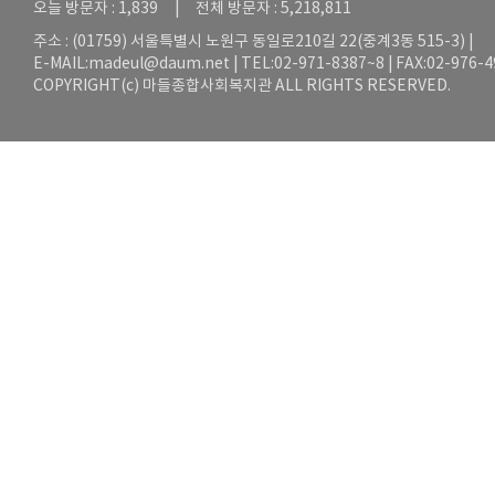
오늘 방문자 : 1,839 | 전체 방문자 : 5,218,811
주소 : (01759) 서울특별시 노원구 동일로210길 22(중계3동 515-3) |
E-MAIL:
madeul@daum.net
| TEL:02-971-8387~8 | FAX:02-976-
COPYRIGHT(c) 마들종합사회복지관 ALL RIGHTS RESERVED.