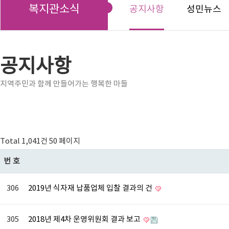
복지관소식
공지사항
성민뉴스
공지사항
지역주민과 함께 만들어가는 행복한 마들
Total 1,041건
50 페이지
번호
306
2019년 식자재 납품업체 입찰 결과의 건
305
2018년 제4차 운영위원회 결과 보고