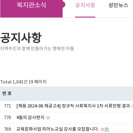
복지관소식
공지사항
성민뉴스
공지사항
지역주민과 함께 만들어가는 행복한 마들
Total 1,041건
19 페이지
번호
771
[채용 2024-06 재공고4] 정규직 사회복지사 1차 서류전형 결과
770
4월의 감사편지
769
교육문화사업 피아노교실 강사를 모집합니다.