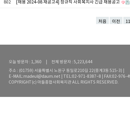
802
[채용 2024-08 재공고4] 정규직 사회복지사 긴급 채용공고
처음
이전
1
오늘 방문자 : 1,360 | 전체 방문자 : 5,223,644
주소 : (01759) 서울특별시 노원구 동일로210길 22(중계3동 515-3) |
E-MAIL:
madeul@daum.net
| TEL:02-971-8387~8 | FAX:02-976-
COPYRIGHT(c) 마들종합사회복지관 ALL RIGHTS RESERVED.