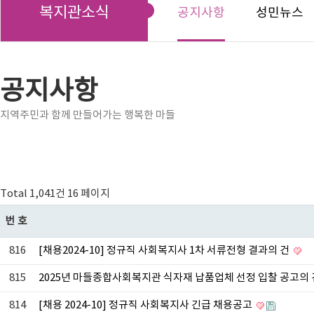
복지관소식
공지사항
성민뉴스
공지사항
지역주민과 함께 만들어가는 행복한 마들
Total 1,041건
16 페이지
번호
816
[채용2024-10] 정규직 사회복지사 1차 서류전형 결과의 건
815
2025년 마들종합사회복지관 식자재 납품업체 선정 입찰 공고의
814
[채용 2024-10] 정규직 사회복지사 긴급 채용공고