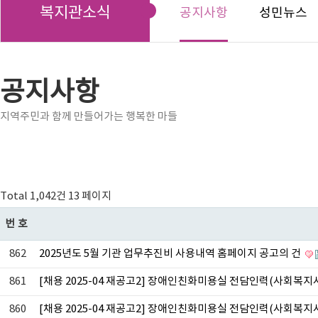
복지관소식
공지사항
성민뉴스
공지사항
지역주민과 함께 만들어가는 행복한 마들
Total 1,042건
13 페이지
번호
862
2025년도 5월 기관 업무추진비 사용내역 홈페이지 공고의 건
861
[채용 2025-04 재공고2] 장애인친화미용실 전담인력(사회
860
[채용 2025-04 재공고2] 장애인친화미용실 전담인력(사회복