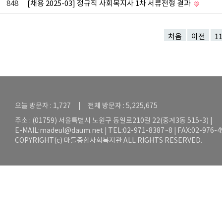
848
[채용 2025-03] 정규직 사회복지사 1차 서류전형 결과
처음
이전
1
오늘 방문자 : 1,727 | 전체 방문자 : 5,225,675
주소 : (01759) 서울특별시 노원구 동일로210길 22(중계3동 515-3) |
E-MAIL:
madeul@daum.net
| TEL:02-971-8387~8 | FAX:02-976-
COPYRIGHT(c) 마들종합사회복지관 ALL RIGHTS RESERVED.