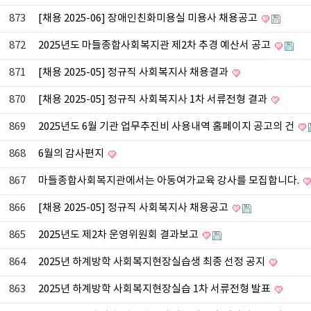
873
[채용 2025-06] 장애인친화미용실 미용사 채용공고
872
2025년도 마들종합사회복지관 제2차 추경 예산서 공고
871
[채용 2025-05] 정규직 사회복지사 채용결과
870
[채용 2025-05] 정규직 사회복지사 1차 서류전형 결과
869
2025년도 6월 기관 업무추진비 사용내역 홈페이지 공고의 건
868
6월의 감사편지
867
마들종합사회복지관에서는 아동여가교육 강사를 모집합니다.
866
[채용 2025-05] 정규직 사회복지사 채용공고
865
2025년도 제2차 운영위원회 결과보고
864
2025년 하계방학 사회복지현장실습생 최종 선정 공지
863
2025년 하계방학 사회복지현장실습 1차 서류전형 발표