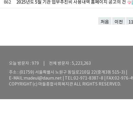
862
2025년도 5월 기관 업무추진비 사용내역 홈페이지 공고의 건
처음
이전
1
오늘 방문자 : 979 | 전체 방문자 : 5,223,263
주소 : (01759) 서울특별시 노원구 동일로210길 22(중계3동 515-3) |
E-MAIL:
madeul@daum.net
| TEL:02-971-8387~8 | FAX:02-976-
COPYRIGHT(c) 마들종합사회복지관 ALL RIGHTS RESERVED.