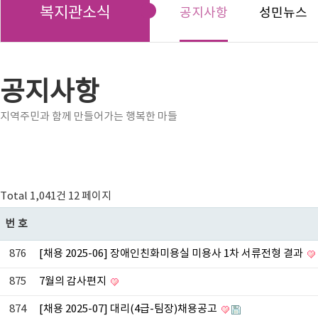
복지관소식
공지사항
성민뉴스
공지사항
지역주민과 함께 만들어가는 행복한 마들
Total 1,041건
12 페이지
번호
876
[채용 2025-06] 장애인친화미용실 미용사 1차 서류전형 결과
875
7월의 감사편지
874
[채용 2025-07] 대리(4급-팀장)채용공고