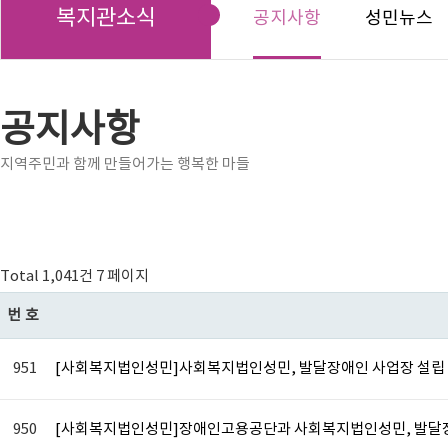
복지관소식
공지사항
성민뉴스
공지사항
지역주민과 함께 만들어가는 행복한 마들
Total 1,041건
7 페이지
번호
951
[사회복지법인성민]사회복지법인성민, 발달장애인 사업장 설립
950
[사회복지법인성민]장애인고용공단과 사회복지법인성민, 발달