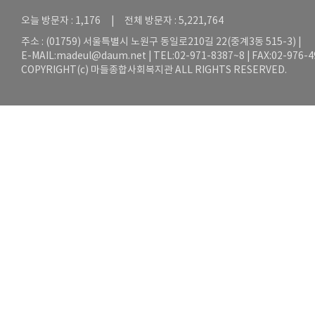
오늘 방문자 : 1,176 | 전체 방문자 : 5,221,764
주소 : (01759) 서울특별시 노원구 동일로210길 22(중계3동 515-3) |
E-MAIL:
madeul@daum.net
| TEL:02-971-8387~8 | FAX:02-976-
COPYRIGHT(c) 마들종합사회복지관 ALL RIGHTS RESERVED.