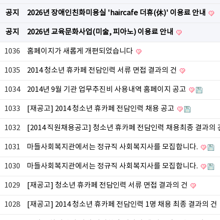
공지
2026년 장애인친화미용실 'haircafe 더휴(休)' 이용료 안내
공지
2026년 교육문화사업(미술, 피아노) 이용료 안내
1036
홈페이지가 새롭게 개편되었습니다
1035
2014 청소년 휴카페 전담인력 서류 면접 결과의 건
1034
2014년 9월 기관 업무추진비 사용내역 홈페이지 공고
1033
[재공고] 2014 청소년 휴카페 전담인력 채용 공고
1032
[2014 직원채용공고] 청소년 휴카페 전담인력 채용최종 결과의
1031
마들사회복지관에서는 정규직 사회복지사를 모집합니다.
1030
마들사회복지관에서는 정규직 사회복지사를 모집합니다.
1029
[재공고] 청소년 휴카페 전담인력 서류 면접 결과의 건
1028
[재공고] 2014 청소년 휴카페 전담인력 1명 채용 최종 결과의 건