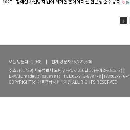
1027
장애인 차별방지 법에 의거한 홈페이지 웹 접근성 준수 공지
1
오늘 방문자 : 1,048 | 전체 방문자 : 5,221,636
주소 : (01759) 서울특별시 노원구 동일로210길 22(중계3동 515-3) |
E-MAIL:
madeul@daum.net
| TEL:02-971-8387~8 | FAX:02-976-
COPYRIGHT(c) 마들종합사회복지관 ALL RIGHTS RESERVED.