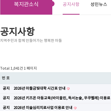
복지관소식
공지사항
성민뉴스
공지사항
지역주민과 함께 만들어가는 행복한 마들
Total 1,041건
1 페이지
번호
공지
2026년 마들금빛대학 시간표 안내
공지
2026년 키즈온 아동교육(바이올린, 독서논술, 우쿠렐레) 이용료
공지
2026년 미술심리치료사업 이용료 안내