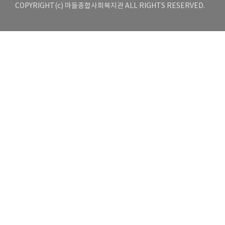
COPYRIGHT(c) 마들종합사회복지관 ALL RIGHTS RESERVED.