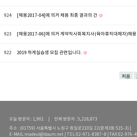
924
[채용2017-04]에 의거 채용 최종 결과의 건
923
[채용2017-06]에 의거 계약직사회복지사(육아휴직대체자)채
922
2019 하계실습생 모집 관련입니다.
처음
오늘 방문자 : 1,901 | 전체 방문자 : 5,218,873
주소 : (01759) 서울특별시 노원구 동일로210길 22(중계3동 515-3) |
E-MAIL:
madeul@daum.net
| TEL:02-971-8387~8 | FAX:02-976-