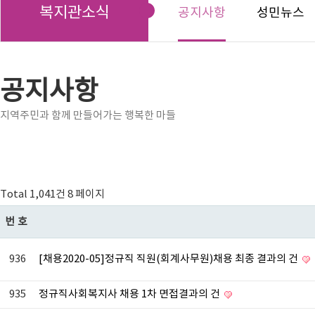
복지관소식
공지사항
성민뉴스
공지사항
지역주민과 함께 만들어가는 행복한 마들
Total 1,041건
8 페이지
번호
936
[채용2020-05]정규직 직원(회계사무원)채용 최종 결과의 건
935
정규직사회복지사 채용 1차 면접결과의 건