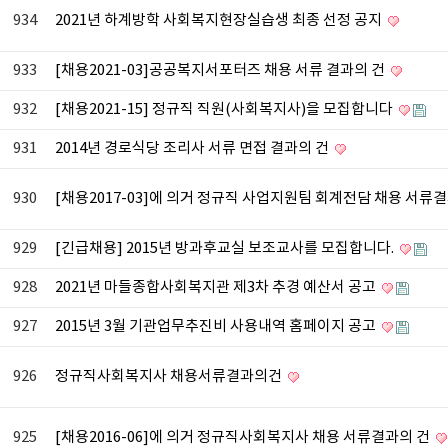
934
2021년 하계방학 사회복지현장실습생 최종 선정 공지
933
[채용2021-03]공공복지서포터즈 채용 서류 결과의 건
932
[채용2021-15] 정규직 직원(사회복지사)을 모집합니다
931
2014년 경로식당 조리사 서류 면접 결과의 건
930
[채용2017-03]에 의거 정규직 사업지원팀 회계전담 채용 서류
929
[긴급채용] 2015년 방과후교실 보조교사를 모집합니다.
928
2021년 마들종합사회복지관 제3차 추경 예산서 공고
927
2015년 3월 기관업무추진비 사용내역 홈페이지 공고
926
정규직사회복지사 채용서류결과의건
925
[채용2016-06]에 의거 정규직사회복지사 채용 서류결과의 건