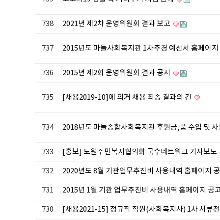
738
2021년 제2차 운영위원회 결과 보고
737
2015년도 마들사회복지관 1차추경 예산서 홈페이지
736
2015년 제2회 운영위원회 결과 공지
735
[채용2019-10]에 의거 채용 최종 결과의 건
734
2018년도 마들종합사회복지관 후원금,품 수입 및 
733
[홍보] 노원주민복지협의회 국수네트워크 기사보도
732
2020년도 8월 기관업무추진비 사용내역 홈페이지 
731
2015년 1월 기관 업무추친비 사용내역 홈페이지 공
730
[채용2021-15] 정규직 직원(사회복지사) 1차 서류