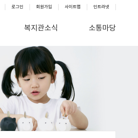
로그인
회원가입
사이트맵
인트라넷
복지관소식
소통마당