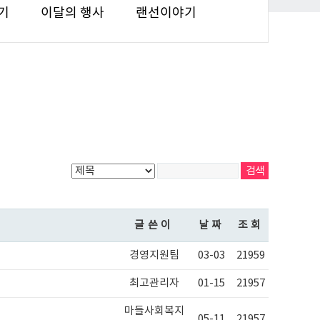
기
이달의 행사
랜선이야기
글쓴이
날짜
조회
경영지원팀
03-03
21959
최고관리자
01-15
21957
마들사회복지
05-11
21957