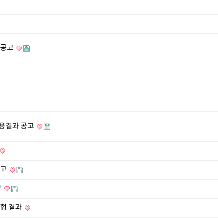
 공고
사용결과 공고
공고
고
전형 결과