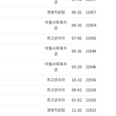
관
경영지원팀
06-25
21957
마들사회복지
08-20
21954
관
최고관리자
07-06
21950
마들사회복지
06-26
21949
관
마들사회복지
03-29
21946
관
최고관리자
10-10
21936
최고관리자
09-02
21929
최고관리자
02-02
21926
경영지원팀
12-20
21923