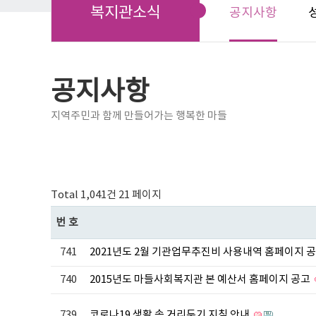
복지관소식
공지사항
공지사항
지역주민과 함께 만들어가는 행복한 마들
Total 1,041건
21 페이지
번호
741
2021년도 2월 기관업무추진비 사용내역 홈페이지 
740
2015년도 마들사회복지관 본 예산서 홈페이지 공고
739
코로나19 생활 속 거리두기 지침 안내