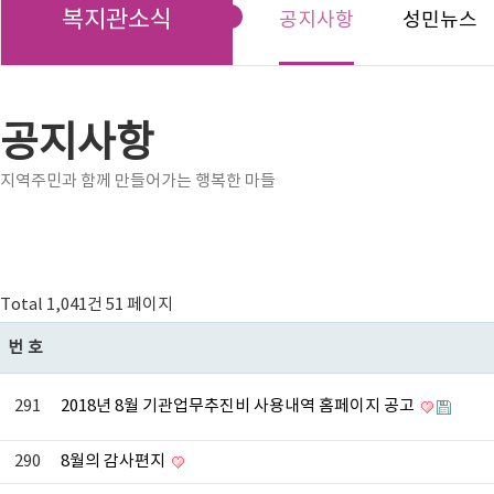
복지관소식
공지사항
성민뉴스
공지사항
지역주민과 함께 만들어가는 행복한 마들
Total 1,041건
51 페이지
번호
291
2018년 8월 기관업무추진비 사용내역 홈페이지 공고
290
8월의 감사편지