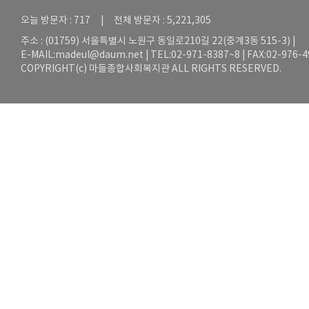
오늘 방문자 : 717 | 전체 방문자 : 5,221,305
주소 : (01759) 서울특별시 노원구 동일로210길 22(중계3동 515-3) |
E-MAIL:
madeul@daum.net
| TEL:02-971-8387~8 | FAX:02-976-
COPYRIGHT(c) 마들종합사회복지관 ALL RIGHTS RESERVED.