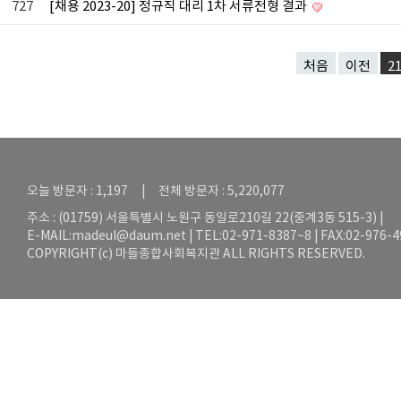
727
[채용 2023-20] 정규직 대리 1차 서류전형 결과
처음
이전
2
오늘 방문자 : 1,197 | 전체 방문자 : 5,220,077
주소 : (01759) 서울특별시 노원구 동일로210길 22(중계3동 515-3) |
E-MAIL:
madeul@daum.net
| TEL:02-971-8387~8 | FAX:02-976-
COPYRIGHT(c) 마들종합사회복지관 ALL RIGHTS RESERVED.