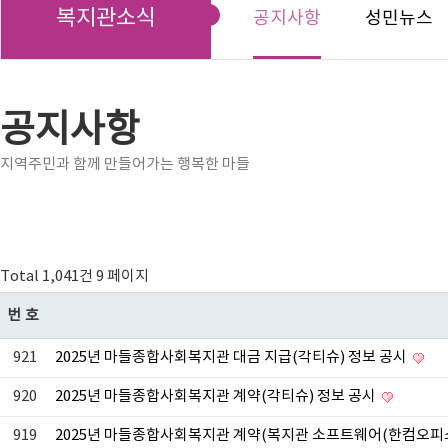
복지관소식
공지사항
성민뉴스
공지사항
지역주민과 함께 만들어가는 행복한 마들
Total 1,041건
9 페이지
번호
921
2025년 마들종합사회복지관 대금 지급(각티슈) 정보 공시
920
2025년 마들종합사회복지관 계약(각티슈) 정보 공시
919
2025년 마들종합사회복지관 계약(복지관 소프트웨어(한컴오피스20