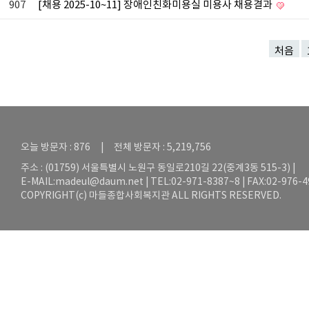
907
[채용 2025-10~11] 장애인친화미용실 미용사 채용결과
처음
오늘 방문자 : 876 | 전체 방문자 : 5,219,756
주소 : (01759) 서울특별시 노원구 동일로210길 22(중계3동 515-3) |
E-MAIL:
madeul@daum.net
| TEL:02-971-8387~8 | FAX:02-976-
COPYRIGHT(c) 마들종합사회복지관 ALL RIGHTS RESERVED.