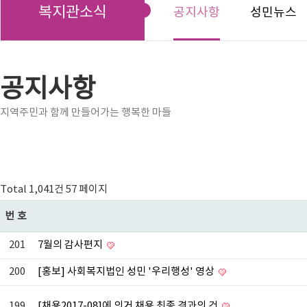
복지관소식
공지사항
성민뉴스
공지사항
지역주민과 함께 만들어가는 행복한 마들
Total 1,041건
57 페이지
번호
201
7월의 감사편지
200
[홍보] 사회복지법인 성민 '우리행성' 영상
199
[채용2017-08]에 의거 채용 최종 결과의 건