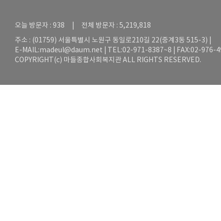
오늘 방문자 : 938 | 전체 방문자 : 5,219,818
주소 : (01759) 서울특별시 노원구 동일로210길 22(중계3동 515-3) |
E-MAIL:
madeul@daum.net
| TEL:02-971-8387~8 | FAX:02-976-
COPYRIGHT(c) 마들종합사회복지관 ALL RIGHTS RESERVED.