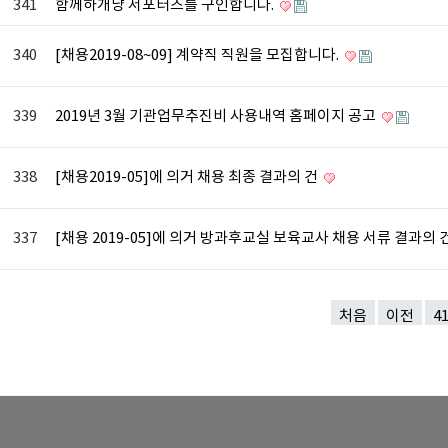
341
함께하개냥 서포터즈를 구인합니다.
340
[채용2019-08~09] 계약직 직원을 모집합니다.
339
2019년 3월 기관업무추진비 사용내역 홈페이지 공고
338
[채용2019-05]에 의거 채용 최종 결과의 건
337
[채용 2019-05]에 의거 방과후교실 보육교사 채용 서류 결과의 
처음
이전
4