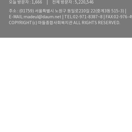
오늘 방문자 : 1,666 | 전체 방문자 : 5,220,546
주소 : (01759) 서울특별시 노원구 동일로210길 22(중계3동 515-3) |
E-MAIL:
madeul@daum.net
| TEL:02-971-8387~8 | FAX:02-976-
COPYRIGHT(c) 마들종합사회복지관 ALL RIGHTS RESERVED.