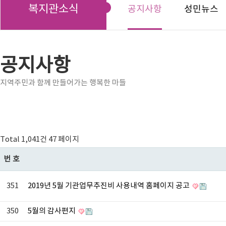
복지관소식
공지사항
성민뉴스
공지사항
지역주민과 함께 만들어가는 행복한 마들
Total 1,041건
47 페이지
번호
351
2019년 5월 기관업무추진비 사용내역 홈페이지 공고
350
5월의 감사편지