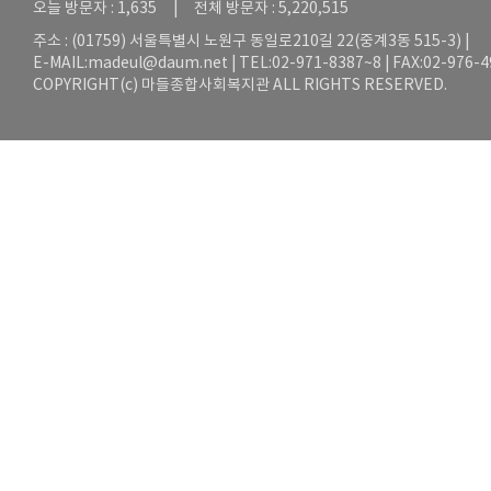
오늘 방문자 : 1,635 | 전체 방문자 : 5,220,515
주소 : (01759) 서울특별시 노원구 동일로210길 22(중계3동 515-3) |
E-MAIL:
madeul@daum.net
| TEL:02-971-8387~8 | FAX:02-976-
COPYRIGHT(c) 마들종합사회복지관 ALL RIGHTS RESERVED.