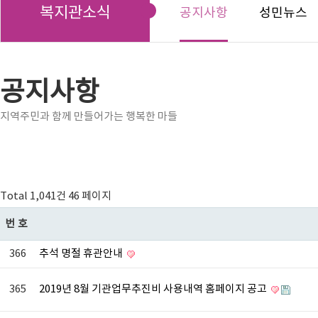
복지관소식
공지사항
성민뉴스
공지사항
지역주민과 함께 만들어가는 행복한 마들
Total 1,041건
46 페이지
번호
366
추석 명절 휴관안내
365
2019년 8월 기관업무추진비 사용내역 홈페이지 공고